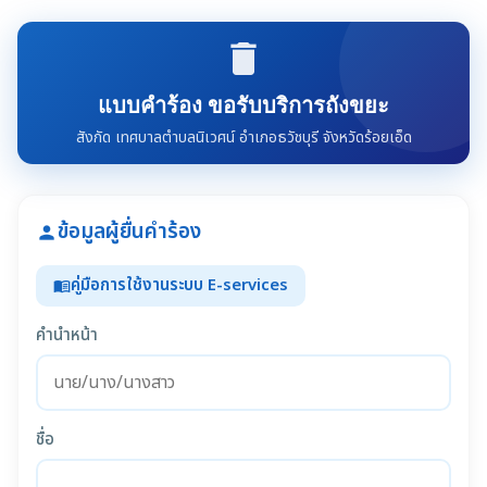
delete
แบบคำร้อง ขอรับบริการถังขยะ
สังกัด เทศบาลตำบลนิเวศน์ อำเภอธวัชบุรี จังหวัดร้อยเอ็ด
ข้อมูลผู้ยื่นคำร้อง
person
คู่มือการใช้งานระบบ E-services
menu_book
คำนำหน้า
ชื่อ