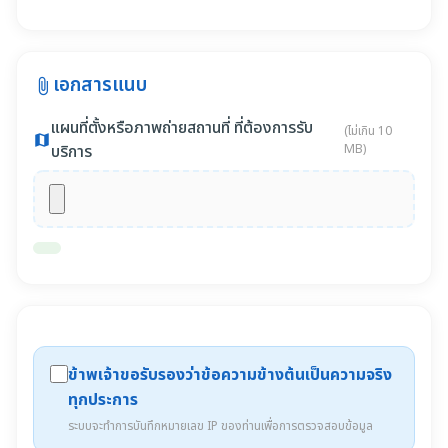
เอกสารแนบ
attach_file
แผนที่ตั้งหรือภาพถ่ายสถานที่ ที่ต้องการรับ
(ไม่เกิน 10
map
บริการ
MB)
ข้าพเจ้าขอรับรองว่าข้อความข้างต้นเป็นความจริง
ทุกประการ
ระบบจะทำการบันทึกหมายเลข IP ของท่านเพื่อการตรวจสอบข้อมูล