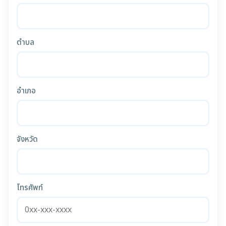
ตำบล
อำเภอ
จังหวัด
โทรศัพท์