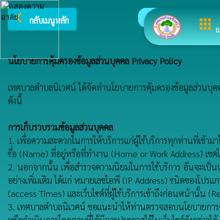
arrow_back_ios
ยินดีต้อนรับสู่
กลับเมนูหลัก
apps
เ
นโยบายการคุ้มครองข้อมูลส่วนบุคคล Privacy Policy
เทศบาลตำบลนิเวศน์ ได้จัดทำนโยบายการคุ้มครองข้อมูลส่วนบุคคลฉบ
ดังนี้
การเก็บรวบรวมข้อมูลส่วนบุคคล
1. เพื่อความสะดวกในการให้บริการแก่ผู้ใช้บริการทุกท่านที่เข้า
ชื่อ (Name) ที่อยู่หรือที่ทำงาน (Home or Work Address) เ
2. นอกจากนั้น เพื่อสำรวจความนิยมในการใช้บริการ อันจะเป็น
อย่างเพิ่มเติม ได้แก่ หมายเลขไอพี (IP Address) ชนิดของโปรแก
(access Times) และเว็บไซต์ที่ผู้ใช้บริการเข้าถึงก่อนหน้านั้น
3. เทศบาลตำบลนิเวศน์ ขอแนะนำให้ท่านตรวจสอบนโยบายการคุ้มครองข
หรือดำเนินการใดๆตามที่ได้มีการประกาศไว้ในเว็บไซต์ดังกล่าวได้