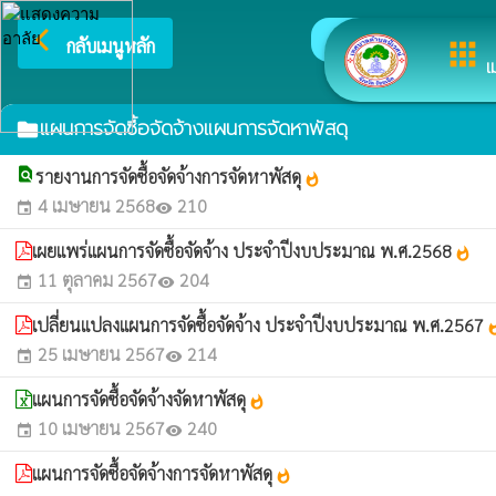
arrow_back_ios
ยินดีต้อนรับสู่เว็บไ
กลับเมนูหลัก
apps
เ
แผนการจัดซื้อจัดจ้างแผนการจัดหาพัสดุ
folder
find_in_page
รายงานการจัดซื้อจัดจ้างการจัดหาพัสดุ
whatshot
4 เมษายน 2568
210
event
visibility
เผยแพร่แผนการจัดซื้อจัดจ้าง ประจำปีงบประมาณ พ.ศ.2568
whatshot
11 ตุลาคม 2567
204
event
visibility
เปลี่ยนแปลงแผนการจัดซื้อจัดจ้าง ประจำปีงบประมาณ พ.ศ.2567
what
25 เมษายน 2567
214
event
visibility
แผนการจัดซื้อจัดจ้างจัดหาพัสดุ
whatshot
10 เมษายน 2567
240
event
visibility
แผนการจัดซื้อจัดจ้างการจัดหาพัสดุ
whatshot