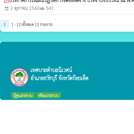
ประกาศการใช้แผนปฏิบัติการจัดซื้อจัดจ้าง ประจำปีงบประมาณ พ
2 ตุลาคม 2560
541
event
visibility
1
1 - 12 (ทั้งหมด 12 รายการ)
เทศบาลตำบลนิเวศน์
อำเภอธวัชบุรี จังหวัดร้อยเอ็ด
ผู้ดูแลระบบ
พัฒนาระบบ